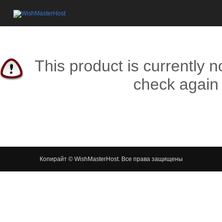
This product is currently n
check again 
Копирайт © WishMasterHost. Все права защищены