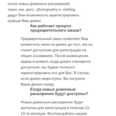
сотни новых доменных расширений,
таких, как .guru, .photography и .clothing
дадут Вам возможность зарегистрировать
нужный Вам домен.
Как работает процесс
предварительного заказа?
Предварительный заказ позволяет Вам
разместить заказ на домен до того, как он
станет доступным для регистрации на
общих основаниях. После размещения
заказа в момент, когда домен становится
доступным, мы будем пытаться
зарегистрировать его для Вас. В случае,
если домен недоступен, Вы получите
Ваши деньги назад.
Еогда новые доменные
расширения будут доступны?
Новые доменные расширения будут
доступны для регистрации в течение 12-
14-ти месяцев. Воспользуйтесь нашим