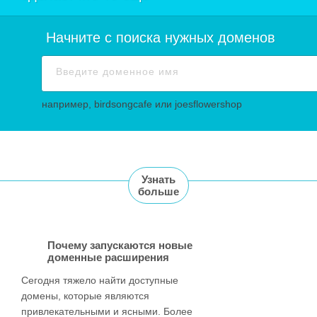
Начните с поиска нужных доменов
например, birdsongcafe или joesflowershop
Узнать
больше
Почему запускаются новые
доменные расширения
Сегодня тяжело найти доступные
домены, которые являются
привлекательными и ясными. Более