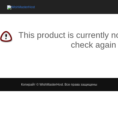
This product is currently n
check again 
Копирайт © WishMasterHost. Все права защищены