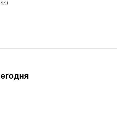
 9.91
мотреть цены
сегодня