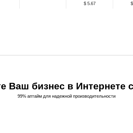
$ 5.67
$
Прос
е Ваш бизнес в Интернете 
99% аптайм для надежной производительности