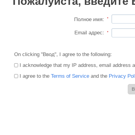
Пожалуйста, введите 
Полное имя:
*
Email адрес:
*
On clicking "Ввод", I agree to the following:
I acknowledge that my IP address, email address a
I agree to the
Terms of Service
and the
Privacy Pol