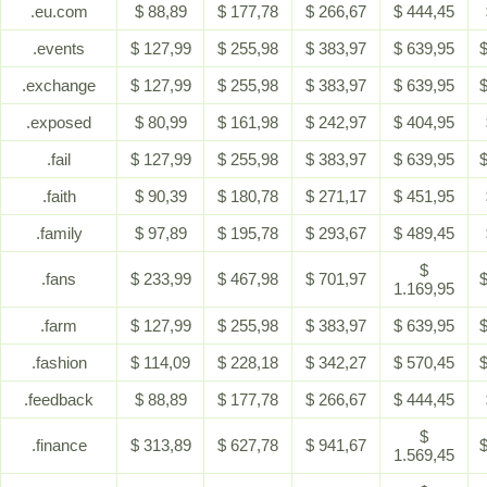
.eu.com
$ 88,89
$ 177,78
$ 266,67
$ 444,45
.events
$ 127,99
$ 255,98
$ 383,97
$ 639,95
$
.exchange
$ 127,99
$ 255,98
$ 383,97
$ 639,95
$
.exposed
$ 80,99
$ 161,98
$ 242,97
$ 404,95
.fail
$ 127,99
$ 255,98
$ 383,97
$ 639,95
$
.faith
$ 90,39
$ 180,78
$ 271,17
$ 451,95
.family
$ 97,89
$ 195,78
$ 293,67
$ 489,45
$
.fans
$ 233,99
$ 467,98
$ 701,97
$
1.169,95
.farm
$ 127,99
$ 255,98
$ 383,97
$ 639,95
$
.fashion
$ 114,09
$ 228,18
$ 342,27
$ 570,45
$
.feedback
$ 88,89
$ 177,78
$ 266,67
$ 444,45
$
.finance
$ 313,89
$ 627,78
$ 941,67
$
1.569,45