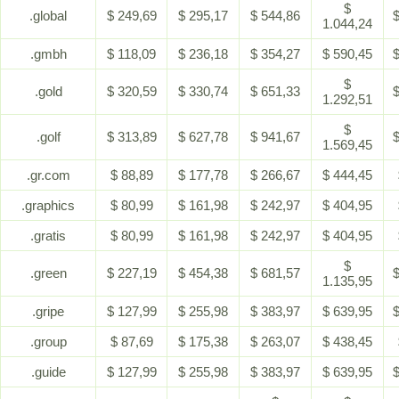
$
.global
$ 249,69
$ 295,17
$ 544,86
$
1.044,24
.gmbh
$ 118,09
$ 236,18
$ 354,27
$ 590,45
$
$
.gold
$ 320,59
$ 330,74
$ 651,33
$
1.292,51
$
.golf
$ 313,89
$ 627,78
$ 941,67
$
1.569,45
.gr.com
$ 88,89
$ 177,78
$ 266,67
$ 444,45
.graphics
$ 80,99
$ 161,98
$ 242,97
$ 404,95
.gratis
$ 80,99
$ 161,98
$ 242,97
$ 404,95
$
.green
$ 227,19
$ 454,38
$ 681,57
$
1.135,95
.gripe
$ 127,99
$ 255,98
$ 383,97
$ 639,95
$
.group
$ 87,69
$ 175,38
$ 263,07
$ 438,45
.guide
$ 127,99
$ 255,98
$ 383,97
$ 639,95
$