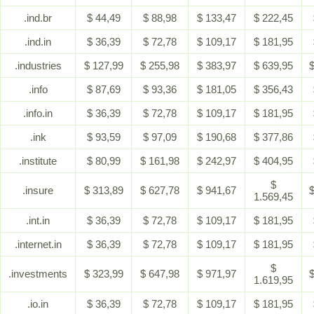
.ind.br
$ 44,49
$ 88,98
$ 133,47
$ 222,45
.ind.in
$ 36,39
$ 72,78
$ 109,17
$ 181,95
.industries
$ 127,99
$ 255,98
$ 383,97
$ 639,95
$
.info
$ 87,69
$ 93,36
$ 181,05
$ 356,43
.info.in
$ 36,39
$ 72,78
$ 109,17
$ 181,95
.ink
$ 93,59
$ 97,09
$ 190,68
$ 377,86
.institute
$ 80,99
$ 161,98
$ 242,97
$ 404,95
$
.insure
$ 313,89
$ 627,78
$ 941,67
$
1.569,45
.int.in
$ 36,39
$ 72,78
$ 109,17
$ 181,95
.internet.in
$ 36,39
$ 72,78
$ 109,17
$ 181,95
$
.investments
$ 323,99
$ 647,98
$ 971,97
$
1.619,95
.io.in
$ 36,39
$ 72,78
$ 109,17
$ 181,95