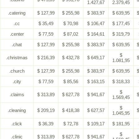
1.427,67
2.379,45
.catering
$ 127,99
$ 255,98
$ 383,97
$ 639,95
$
.cc
$ 35,49
$ 70,98
$ 106,47
$ 177,45
.center
$ 77,59
$ 87,02
$ 164,61
$ 319,79
.chat
$ 127,99
$ 255,98
$ 383,97
$ 639,95
$
$
.christmas
$ 216,39
$ 432,78
$ 649,17
$
1.081,95
.church
$ 127,99
$ 255,98
$ 383,97
$ 639,95
$
.city
$ 77,59
$ 85,56
$ 163,15
$ 318,33
$
.claims
$ 313,89
$ 627,78
$ 941,67
$
1.569,45
$
.cleaning
$ 209,19
$ 418,38
$ 627,57
$
1.045,95
.click
$ 36,39
$ 72,78
$ 109,17
$ 181,95
$
.clinic
$ 313,89
$ 627,78
$ 941,67
$