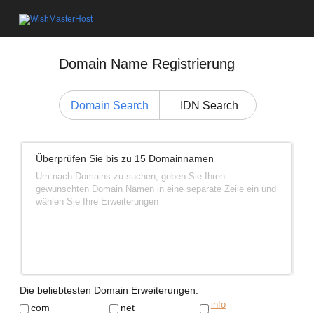
Domain Name Registrierung
Domain Search
IDN Search
Überprüfen Sie bis zu 15 Domainnamen
Um nach Domains zu suchen, geben Sie Ihren
gewünschten Domain Namen in eine separate Zeile ein und
wählen Sie Ihre Erweiterungen
Die beliebtesten Domain Erweiterungen:
info
com
net