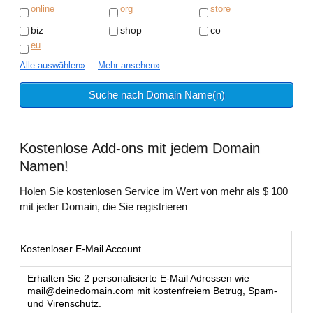
online
org
store
biz
shop
co
eu
Alle auswählen
»
Mehr ansehen
»
Kostenlose
Add-ons mit jedem Domain
Namen!
Holen Sie kostenlosen Service im Wert von mehr als $ 100
mit jeder Domain, die Sie registrieren
Kostenloser E-Mail Account
Erhalten Sie 2 personalisierte E-Mail Adressen wie
mail@deinedomain.com
mit kostenfreiem Betrug, Spam-
und Virenschutz.